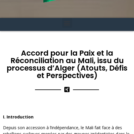
Accord pour la Paix et la
Réconciliation au Mali, issu du
processus d’Alger (Atouts, Défis
et Perspectives)
I. Introduction
Depuis son accession à l’indépendance, le Mali fait face à des
rebellions cycliques menées par des groupes irrédentistes dans le