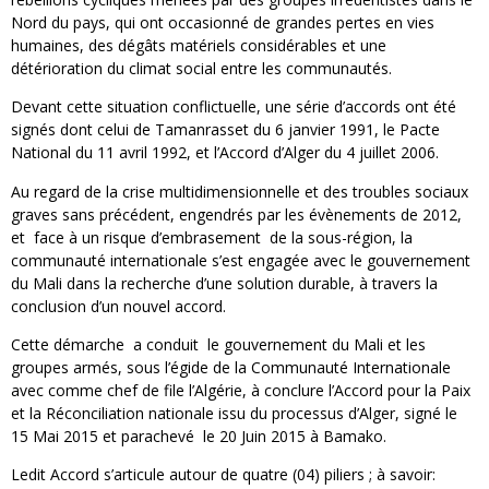
Nord du pays, qui ont occasionné de grandes pertes en vies
humaines, des dégâts matériels considérables et une
détérioration du climat social entre les communautés.
Devant cette situation conflictuelle, une série d’accords ont été
signés dont celui de Tamanrasset du 6 janvier 1991, le Pacte
National du 11 avril 1992, et l’Accord d’Alger du 4 juillet 2006.
Au regard de la crise multidimensionnelle et des troubles sociaux
graves sans précédent, engendrés par les évènements de 2012,
et face à un risque d’embrasement de la sous-région, la
communauté internationale s’est engagée avec le gouvernement
du Mali dans la recherche d’une solution durable, à travers la
conclusion d’un nouvel accord.
Cette démarche a conduit le gouvernement du Mali et les
groupes armés, sous l’égide de la Communauté Internationale
avec comme chef de file l’Algérie, à conclure l’Accord pour la Paix
et la Réconciliation nationale issu du processus d’Alger, signé le
15 Mai 2015 et parachevé le 20 Juin 2015 à Bamako.
Ledit Accord s’articule autour de quatre (04) piliers ; à savoir: