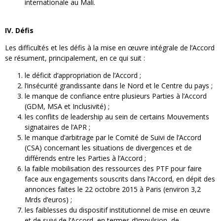
internationale au Mali.
IV. Défis
Les difficultés et les défis à la mise en œuvre intégrale de l’Accord
se résument, principalement, en ce qui suit :
le déficit d’appropriation de l’Accord ;
l’insécurité grandissante dans le Nord et le Centre du pays ;
le manque de confiance entre plusieurs Parties à l’Accord
(GDM, MSA et Inclusivité) ;
les conflits de leadership au sein de certains Mouvements
signataires de l’APR ;
le manque d’arbitrage par le Comité de Suivi de l’Accord
(CSA) concernant les situations de divergences et de
différends entre les Parties à l’Accord ;
la faible mobilisation des ressources des PTF pour faire
face aux engagements souscrits dans l’Accord, en dépit des
annonces faites le 22 octobre 2015 à Paris (environ 3,2
Mrds d’euros) ;
les faiblesses du dispositif institutionnel de mise en œuvre
et de suivi de l’Accord, en termes d’impulsion, de