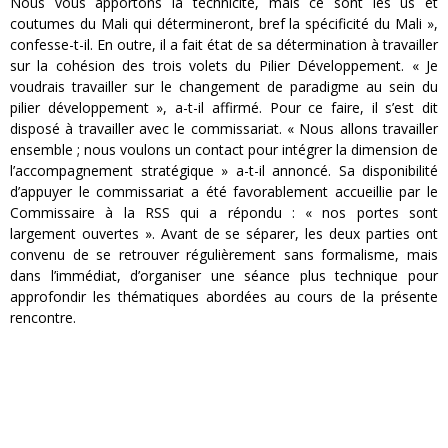
Nous vous apportons la technicité, mais ce sont les us et
coutumes du Mali qui détermineront, bref la spécificité du Mali »,
confesse-t-il. En outre, il a fait état de sa détermination à travailler
sur la cohésion des trois volets du Pilier Développement. « Je
voudrais travailler sur le changement de paradigme au sein du
pilier développement », a-t-il affirmé. Pour ce faire, il s’est dit
disposé à travailler avec le commissariat. « Nous allons travailler
ensemble ; nous voulons un contact pour intégrer la dimension de
l’accompagnement stratégique » a-t-il annoncé. Sa disponibilité
d’appuyer le commissariat a été favorablement accueillie par le
Commissaire à la RSS qui a répondu : « nos portes sont
largement ouvertes ». Avant de se séparer, les deux parties ont
convenu de se retrouver régulièrement sans formalisme, mais
dans l’immédiat, d’organiser une séance plus technique pour
approfondir les thématiques abordées au cours de la présente
rencontre.