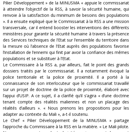
Pilier Développement » de la MINUSMA « appuie le commissariat
à atteindre l’objectif de la RSS, à savoir la sécurité humaine, qui
renvoie à la satisfaction du minimum de besoins des populations
». Il a ensuite expliqué que le Commissariat à la RSS a une mission
transversale, car il entend booster les interventions des différents
ministères pour garantir la sécurité humaine à travers la présence
des Services techniques de l’Etat sur l’ensemble du territoire dans
la mesure où l’absence de l’Etat auprès des populations favorise
l’installation de l’ennemi qui finit par avoir la confiance des mêmes
populations et se substituer à l’Etat.
Le Commissaire à la RSS a, par ailleurs, fait le point des grands
dossiers traités par le commissariat. Il a notamment évoqué la
police territoriale et la police de proximité. Il a porté à la
connaissance de son interlocuteur que le commissariat travaillé
sur un projet de doctrine de la police de proximité, élaboré avec
l’appui d’USIP. A ce sujet, il a clarifié qu’il s’agira « d’une doctrine
tenant compte des réalités maliennes et non un placage des
réalités d’ailleurs ». « Nous prenons les propositions pour les
adapter au contexte du Mali », a-t-il soutenu.
Le Chef « Pilier Développement de la MINUSMA » partage
l’approche du Commissaire à la RSS en la matière. « Le Mali pilote.