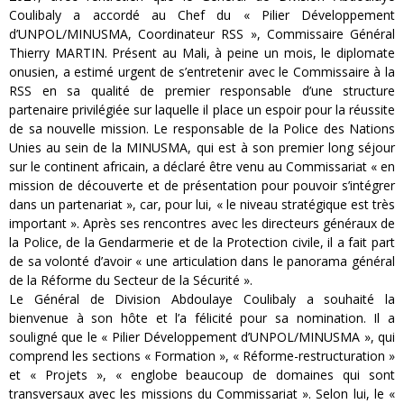
Coulibaly a accordé au Chef du « Pilier Développement
d’UNPOL/MINUSMA, Coordinateur RSS », Commissaire Général
Thierry MARTIN. Présent au Mali, à peine un mois, le diplomate
onusien, a estimé urgent de s’entretenir avec le Commissaire à la
RSS en sa qualité de premier responsable d’une structure
partenaire privilégiée sur laquelle il place un espoir pour la réussite
de sa nouvelle mission. Le responsable de la Police des Nations
Unies au sein de la MINUSMA, qui est à son premier long séjour
sur le continent africain, a déclaré être venu au Commissariat « en
mission de découverte et de présentation pour pouvoir s’intégrer
dans un partenariat », car, pour lui, « le niveau stratégique est très
important ». Après ses rencontres avec les directeurs généraux de
la Police, de la Gendarmerie et de la Protection civile, il a fait part
de sa volonté d’avoir « une articulation dans le panorama général
de la Réforme du Secteur de la Sécurité ».
Le Général de Division Abdoulaye Coulibaly a souhaité la
bienvenue à son hôte et l’a félicité pour sa nomination. Il a
souligné que le « Pilier Développement d’UNPOL/MINUSMA », qui
comprend les sections « Formation », « Réforme-restructuration »
et « Projets », « englobe beaucoup de domaines qui sont
transversaux avec les missions du Commissariat ». Selon lui, le «