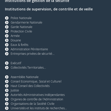
Institutions de gestion de la sécurité
Institutions de supervision, de contrôle et de veille
Police Nationale
Gendarmerie Nationale
Garde Nationale
Protection Civile
Armée
Douane
Eaux & forêts
Administration Pénitentiaire
Entreprises privées de sécurité...
Exécutif
Collectivités Territoriales...
Assemblée Nationale
Conseil Economique, Social et Culturel
Haut Conseil des Collectivités
Justice
Autorités Administratives Indépendantes
Organes de contrôle de l’Administration
Organisations de la Société Civile
Universités et les instituts de recherches...