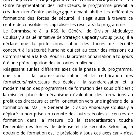
Outre l’augmentation des instructeurs, le programme prévoit la
création d’un Centre pédagogique devant abriter les différentes
formations des forces de sécurité. Il s’agit aussi à travers ce
centre de consolider et capitaliser les résultats du programme.
Le Commissaire à la RSS, le Général de Division Abdoulaye
Coulibaly a salué l’initiative de Strategic Capacity Group (SCG). Il a
déclaré que la professionnalisation des forces de sécurité
concourt à la sécurité humaine qui est au cœur des missions du
Commissariat à la RSS. Pour lui, la professionnalisation a toujours
été une préoccupation des autorités maliennes.
Réagissant sur les différents axes de la phase II du programme,
que sont : la professionnalisation et la certification des
formateurs/instructeurs des écoles ; la standardisation et la
modernisation des programmes de formation des sous-officiers ;
la mise en place de mécanisme d’évaluation des formations au
profit des directeurs et enfin l’orientation vers une ingénierie de la
formation au Mali, le Général de Division Abdoulaye Coulibaly a
déploré la non prise en compte des autres écoles et centres de
formation dans la mesure où la standardisation touche
l’ensemble des forces de défense et de sécurité. Selon lui, la
doctrine de formation est le préalable à tous ces axes car « n’est