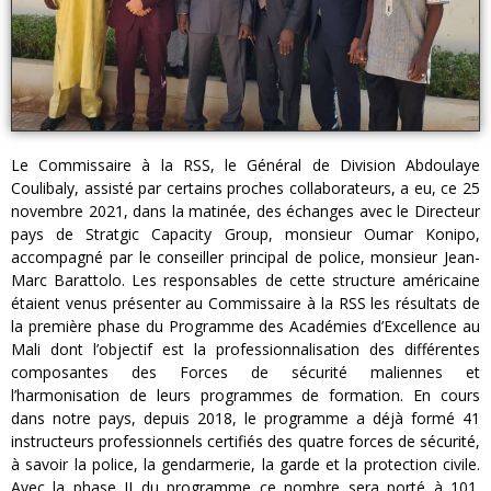
Le Commissaire à la RSS, le Général de Division Abdoulaye
Coulibaly, assisté par certains proches collaborateurs, a eu, ce 25
novembre 2021, dans la matinée, des échanges avec le Directeur
pays de Stratgic Capacity Group, monsieur Oumar Konipo,
accompagné par le conseiller principal de police, monsieur Jean-
Marc Barattolo. Les responsables de cette structure américaine
étaient venus présenter au Commissaire à la RSS les résultats de
la première phase du Programme des Académies d’Excellence au
Mali dont l’objectif est la professionnalisation des différentes
composantes des Forces de sécurité maliennes et
l’harmonisation de leurs programmes de formation. En cours
dans notre pays, depuis 2018, le programme a déjà formé 41
instructeurs professionnels certifiés des quatre forces de sécurité,
à savoir la police, la gendarmerie, la garde et la protection civile.
Avec la phase II du programme ce nombre sera porté à 101.