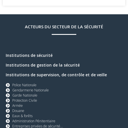
ACTEURS DU SECTEUR DE LA SÉCURITÉ
Institutions de sécurité
Institutions de gestion de la sécurité
Institutions de supervision, de contrôle et de veille
Police Nationale
Gendarmerie Nationale
Garde Nationale
Protection Civile
Armée
Douane
Eaux & forêts
Administration Pénitentiaire
Entreprises privées de sécurité...