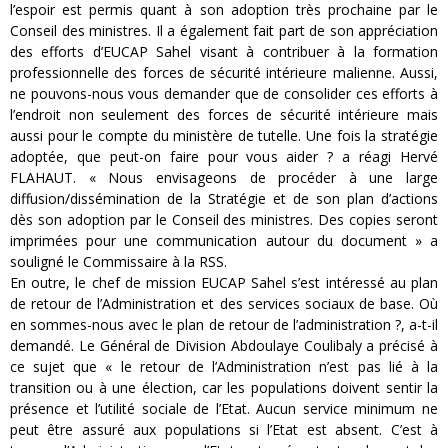
l’espoir est permis quant à son adoption très prochaine par le
Conseil des ministres. Il a également fait part de son appréciation
des efforts d’EUCAP Sahel visant à contribuer à la formation
professionnelle des forces de sécurité intérieure malienne. Aussi,
ne pouvons-nous vous demander que de consolider ces efforts à
l’endroit non seulement des forces de sécurité intérieure mais
aussi pour le compte du ministère de tutelle. Une fois la stratégie
adoptée, que peut-on faire pour vous aider ? a réagi Hervé
FLAHAUT. « Nous envisageons de procéder à une large
diffusion/dissémination de la Stratégie et de son plan d’actions
dès son adoption par le Conseil des ministres. Des copies seront
imprimées pour une communication autour du document » a
souligné le Commissaire à la RSS.
En outre, le chef de mission EUCAP Sahel s’est intéressé au plan
de retour de l’Administration et des services sociaux de base. Où
en sommes-nous avec le plan de retour de l’administration ?, a-t-il
demandé. Le Général de Division Abdoulaye Coulibaly a précisé à
ce sujet que « le retour de l’Administration n’est pas lié à la
transition ou à une élection, car les populations doivent sentir la
présence et l’utilité sociale de l’Etat. Aucun service minimum ne
peut être assuré aux populations si l’Etat est absent. C’est à