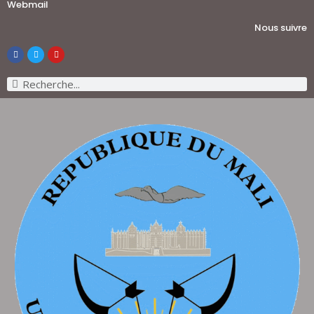
Webmail
Nous suivre