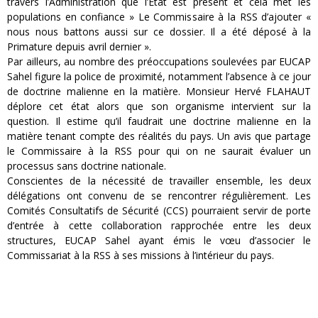
travers l’Administration que l’Etat est présent et cela met les
populations en confiance » Le Commissaire à la RSS d’ajouter «
nous nous battons aussi sur ce dossier. Il a été déposé à la
Primature depuis avril dernier ».
Par ailleurs, au nombre des préoccupations soulevées par EUCAP
Sahel figure la police de proximité, notamment l’absence à ce jour
de doctrine malienne en la matière. Monsieur Hervé FLAHAUT
déplore cet état alors que son organisme intervient sur la
question. Il estime qu’il faudrait une doctrine malienne en la
matière tenant compte des réalités du pays. Un avis que partage
le Commissaire à la RSS pour qui on ne saurait évaluer un
processus sans doctrine nationale.
Conscientes de la nécessité de travailler ensemble, les deux
délégations ont convenu de se rencontrer régulièrement. Les
Comités Consultatifs de Sécurité (CCS) pourraient servir de porte
d’entrée à cette collaboration rapprochée entre les deux
structures, EUCAP Sahel ayant émis le vœu d’associer le
Commissariat à la RSS à ses missions à l’intérieur du pays.