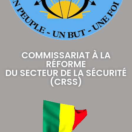
COMMISSARIAT À LA
RÉFORME
DU SECTEUR DE LA SÉCURITÉ
(CRSS)