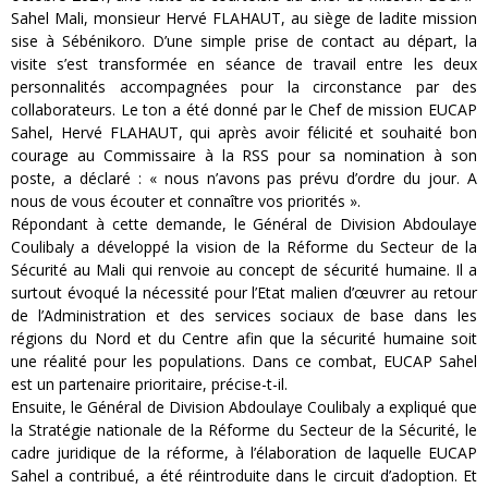
Sahel Mali, monsieur Hervé FLAHAUT, au siège de ladite mission
sise à Sébénikoro. D’une simple prise de contact au départ, la
visite s’est transformée en séance de travail entre les deux
personnalités accompagnées pour la circonstance par des
collaborateurs. Le ton a été donné par le Chef de mission EUCAP
Sahel, Hervé FLAHAUT, qui après avoir félicité et souhaité bon
courage au Commissaire à la RSS pour sa nomination à son
poste, a déclaré : « nous n’avons pas prévu d’ordre du jour. A
nous de vous écouter et connaître vos priorités ».
Répondant à cette demande, le Général de Division Abdoulaye
Coulibaly a développé la vision de la Réforme du Secteur de la
Sécurité au Mali qui renvoie au concept de sécurité humaine. Il a
surtout évoqué la nécessité pour l’Etat malien d’œuvrer au retour
de l’Administration et des services sociaux de base dans les
régions du Nord et du Centre afin que la sécurité humaine soit
une réalité pour les populations. Dans ce combat, EUCAP Sahel
est un partenaire prioritaire, précise-t-il.
Ensuite, le Général de Division Abdoulaye Coulibaly a expliqué que
la Stratégie nationale de la Réforme du Secteur de la Sécurité, le
cadre juridique de la réforme, à l’élaboration de laquelle EUCAP
Sahel a contribué, a été réintroduite dans le circuit d’adoption. Et