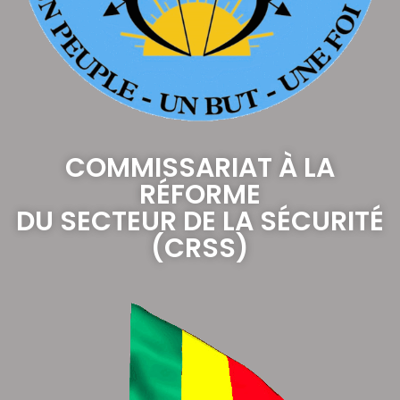
COMMISSARIAT À LA
RÉFORME
DU SECTEUR DE LA SÉCURITÉ
(CRSS)