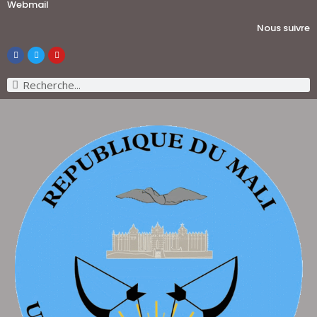
Webmail
Nous suivre