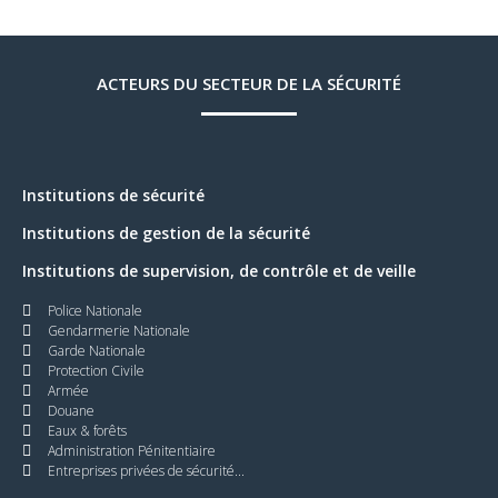
ACTEURS DU SECTEUR DE LA SÉCURITÉ
Institutions de sécurité
Institutions de gestion de la sécurité
Institutions de supervision, de contrôle et de veille
Police Nationale
Gendarmerie Nationale
Garde Nationale
Protection Civile
Armée
Douane
Eaux & forêts
Administration Pénitentiaire
Entreprises privées de sécurité...