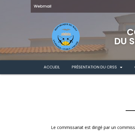
Webmail
C
DU S
ACCUEIL
PRÉSENTATION DU CRSS
Le commissariat est dirigé par un commiss