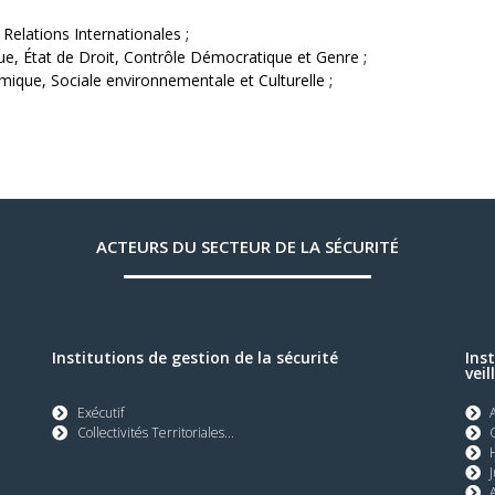
 Relations Internationales ;
ue, État de Droit, Contrôle Démocratique et Genre ;
ique, Sociale environnementale et Culturelle ;
ACTEURS DU SECTEUR DE LA SÉCURITÉ
Institutions de gestion de la sécurité
Ins
veil
Exécutif
Collectivités Territoriales...