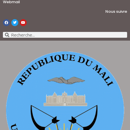
Webmail
Nous suivre