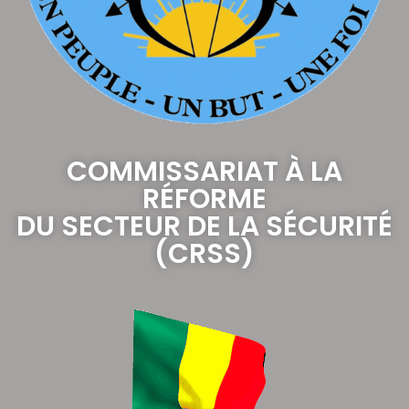
COMMISSARIAT À LA
RÉFORME
DU SECTEUR DE LA SÉCURITÉ
(CRSS)