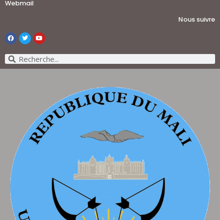
Webmail
Nous suivre