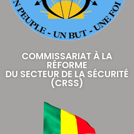
COMMISSARIAT À LA
RÉFORME
DU SECTEUR DE LA SÉCURITÉ
(CRSS)