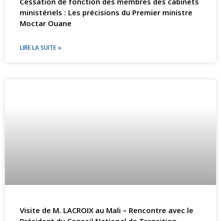
Cessation de fonction des membres des cabinets
ministériels : Les précisions du Premier ministre
Moctar Ouane
LIRE LA SUITE »
Visite de M. LACROIX au Mali – Rencontre avec le
Président du Conseil National de Transition