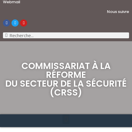
Webmail
Nous suivre
COMMISSARIAT À LA
RÉFORME
DU SECTEUR DE LA SÉCURITÉ
(CRSS)