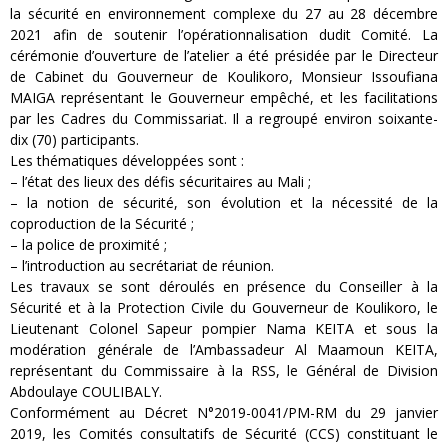
la sécurité en environnement complexe du 27 au 28 décembre
2021 afin de soutenir l’opérationnalisation dudit Comité. La
cérémonie d’ouverture de l’atelier a été présidée par le Directeur
de Cabinet du Gouverneur de Koulikoro, Monsieur Issoufiana
MAIGA représentant le Gouverneur empêché, et les facilitations
par les Cadres du Commissariat. Il a regroupé environ soixante-
dix (70) participants.
Les thématiques développées sont :
– l’état des lieux des défis sécuritaires au Mali ;
– la notion de sécurité, son évolution et la nécessité de la
coproduction de la Sécurité ;
– la police de proximité ;
– l’introduction au secrétariat de réunion.
Les travaux se sont déroulés en présence du Conseiller à la
Sécurité et à la Protection Civile du Gouverneur de Koulikoro, le
Lieutenant Colonel Sapeur pompier Nama KEITA et sous la
modération générale de l’Ambassadeur Al Maamoun KEITA,
représentant du Commissaire à la RSS, le Général de Division
Abdoulaye COULIBALY.
Conformément au Décret N°2019-0041/PM-RM du 29 janvier
2019, les Comités consultatifs de Sécurité (CCS) constituant le