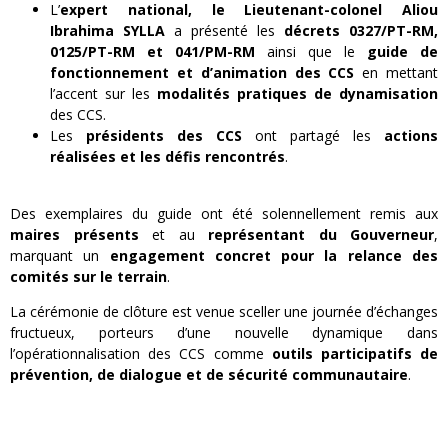
L’
expert national, le Lieutenant-colonel Aliou
Ibrahima SYLLA
a présenté les
décrets 0327/PT-RM,
0125/PT-RM et 041/PM-RM
ainsi que le
guide de
fonctionnement et d’animation des CCS
en mettant
l’accent sur les
modalités pratiques de dynamisation
des CCS.
Les
présidents des CCS
ont partagé les
actions
réalisées et les défis rencontrés
.
Des exemplaires du guide ont été solennellement remis aux
maires présents
et au
représentant du Gouverneur
,
marquant un
engagement concret pour la relance des
comités sur le terrain
.
La cérémonie de clôture est venue sceller une journée d’échanges
fructueux, porteurs d’une nouvelle dynamique dans
l’opérationnalisation des CCS comme
outils participatifs de
prévention, de dialogue et de sécurité communautaire
.