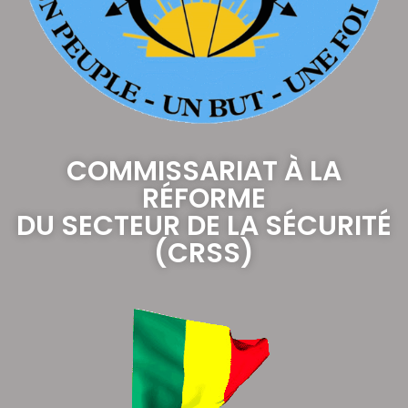
COMMISSARIAT À LA
RÉFORME
DU SECTEUR DE LA SÉCURITÉ
(CRSS)