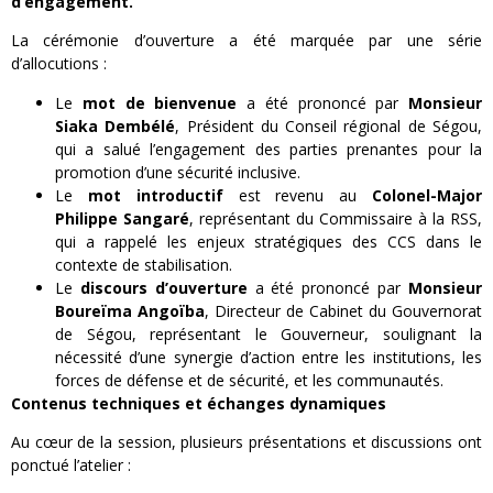
d’engagement.
La cérémonie d’ouverture a été marquée par une série
d’allocutions :
Le
mot de bienvenue
a été prononcé par
Monsieur
Siaka Dembélé
, Président du Conseil régional de Ségou,
qui a salué l’engagement des parties prenantes pour la
promotion d’une sécurité inclusive.
Le
mot introductif
est revenu au
Colonel-Major
Philippe Sangaré
, représentant du Commissaire à la RSS,
qui a rappelé les enjeux stratégiques des CCS dans le
contexte de stabilisation.
Le
discours d’ouverture
a été prononcé par
Monsieur
Boureïma Angoïba
, Directeur de Cabinet du Gouvernorat
de Ségou, représentant le Gouverneur, soulignant la
nécessité d’une synergie d’action entre les institutions, les
forces de défense et de sécurité, et les communautés.
Contenus techniques et échanges dynamiques
Au cœur de la session, plusieurs présentations et discussions ont
ponctué l’atelier :