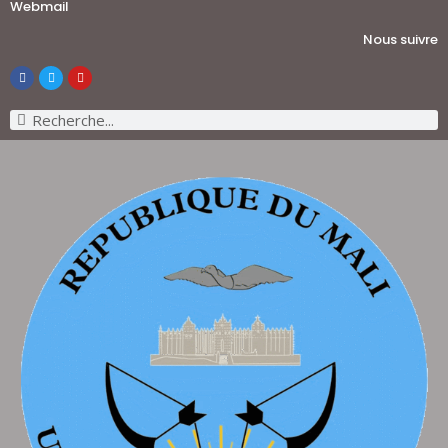
Webmail
Nous suivre