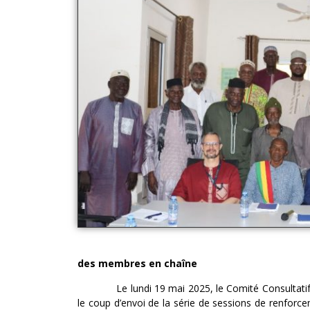
Des ateliers de ren
des membres en chaîne
Le lundi 19 mai 2025, le Comité Consultati
le coup d’envoi de la série de sessions de renfo