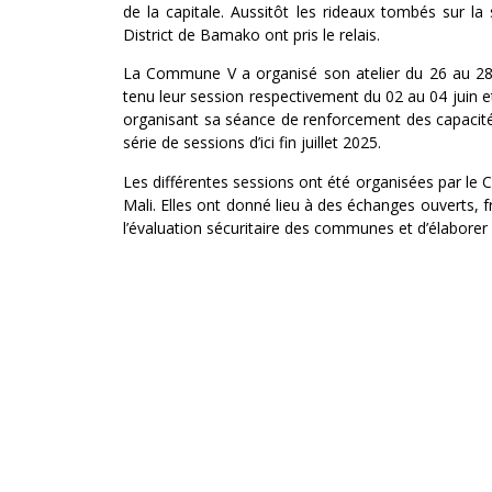
de la capitale. Aussitôt les rideaux tombés sur l
District de Bamako ont pris le relais.
La Commune V a organisé son atelier du 26 au 28 m
tenu leur session respectivement du 02 au 04 juin et
organisant sa séance de renforcement des capacité
série de sessions d’ici fin juillet 2025.
Les différentes sessions ont été organisées par le
Mali. Elles ont donné lieu à des échanges ouverts,
l’évaluation sécuritaire des communes et d’élaborer 