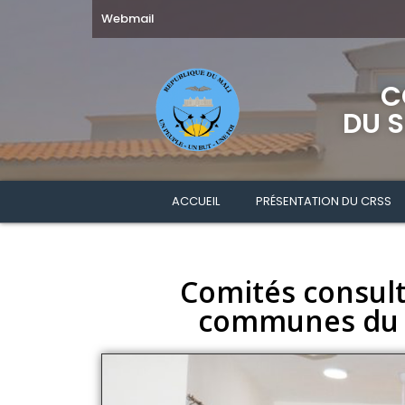
Webmail
C
DU S
ACCUEIL
PRÉSENTATION DU CRSS
Comités consult
communes du D