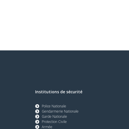
Institutions de sécurité
Police Nationale
Gendarmerie Nationale
Garde Nationale
Protection Civile
Armée