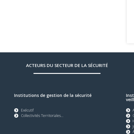
ACTEURS DU SECTEUR DE LA SÉCURITÉ
Institutions de gestion de la sécurité
Ins
veil
Exécutif
Collectivités Territoriales...