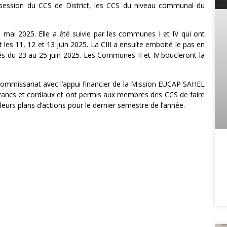
a session du CCS de District, les CCS du niveau communal du
ai 2025. Elle a été suivie par les communes I et IV qui ont
 les 11, 12 et 13 juin 2025. La CIII a ensuite emboité le pas en
s du 23 au 25 juin 2025. Les Communes II et IV boucleront la
 Commissariat avec l’appui financier de la Mission EUCAP SAHEL
 francs et cordiaux et ont permis aux membres des CCS de faire
leurs plans d’actions pour le dernier semestre de l’année.