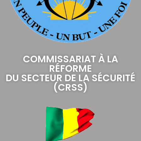
COMMISSARIAT À LA
RÉFORME
DU SECTEUR DE LA SÉCURITÉ
(CRSS)