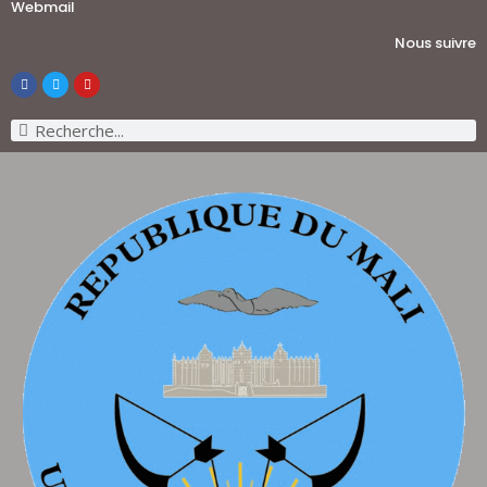
Webmail
Nous suivre