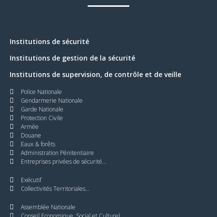
Institutions de sécurité
Institutions de gestion de la sécurité
Institutions de supervision, de contrôle et de veille
Police Nationale
Gendarmerie Nationale
Garde Nationale
Protection Civile
Armée
Douane
Eaux & forêts
Administration Pénitentiaire
Entreprises privées de sécurité...
Exécutif
Collectivités Territoriales...
Assemblée Nationale
Conseil Economique, Social et Culturel