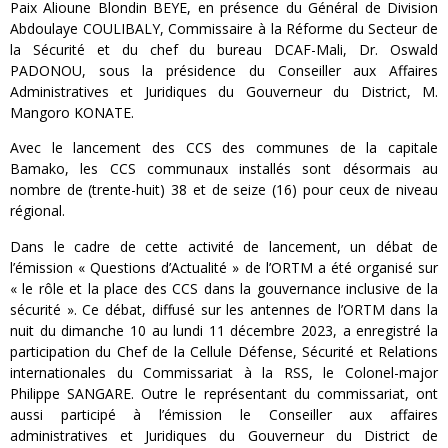
Paix Alioune Blondin BEYE, en présence du Général de Division
Abdoulaye COULIBALY, Commissaire à la Réforme du Secteur de
la Sécurité et du chef du bureau DCAF-Mali, Dr. Oswald
PADONOU, sous la présidence du Conseiller aux Affaires
Administratives et Juridiques du Gouverneur du District, M.
Mangoro KONATE.
Avec le lancement des CCS des communes de la capitale
Bamako, les CCS communaux installés sont désormais au
nombre de (trente-huit) 38 et de seize (16) pour ceux de niveau
régional.
Dans le cadre de cette activité de lancement, un débat de
l’émission « Questions d’Actualité » de l’ORTM a été organisé sur
« le rôle et la place des CCS dans la gouvernance inclusive de la
sécurité ». Ce débat, diffusé sur les antennes de l’ORTM dans la
nuit du dimanche 10 au lundi 11 décembre 2023, a enregistré la
participation du Chef de la Cellule Défense, Sécurité et Relations
internationales du Commissariat à la RSS, le Colonel-major
Philippe SANGARE. Outre le représentant du commissariat, ont
aussi participé à l’émission le Conseiller aux affaires
administratives et Juridiques du Gouverneur du District de