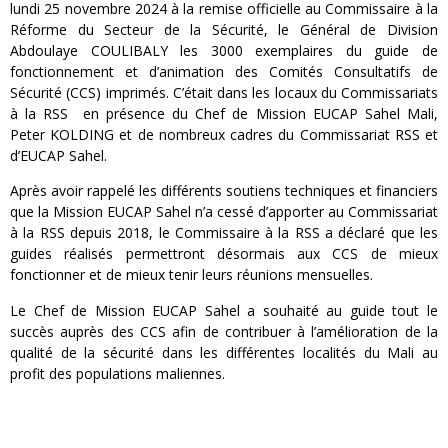
lundi 25 novembre 2024 à la remise officielle au Commissaire à la
Réforme du Secteur de la Sécurité, le Général de Division
Abdoulaye COULIBALY les 3000 exemplaires du guide de
fonctionnement et d’animation des Comités Consultatifs de
Sécurité (CCS) imprimés. C’était dans les locaux du Commissariats
à la RSS en présence du Chef de Mission EUCAP Sahel Mali,
Peter KOLDING et de nombreux cadres du Commissariat RSS et
d’EUCAP Sahel.
Après avoir rappelé les différents soutiens techniques et financiers
que la Mission EUCAP Sahel n’a cessé d’apporter au Commissariat
à la RSS depuis 2018, le Commissaire à la RSS a déclaré que les
guides réalisés permettront désormais aux CCS de mieux
fonctionner et de mieux tenir leurs réunions mensuelles.
Le Chef de Mission EUCAP Sahel a souhaité au guide tout le
succès auprès des CCS afin de contribuer à l’amélioration de la
qualité de la sécurité dans les différentes localités du Mali au
profit des populations maliennes.