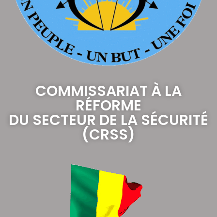
COMMISSARIAT À LA
RÉFORME
DU SECTEUR DE LA SÉCURITÉ
(CRSS)