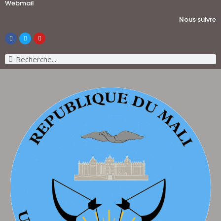
Webmail
Nous suivre