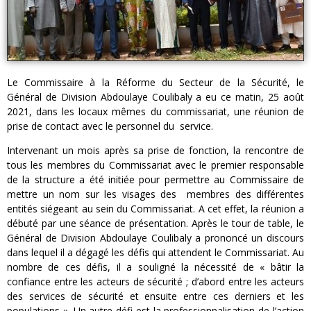
Le Commissaire à la Réforme du Secteur de la Sécurité, le
Général de Division Abdoulaye Coulibaly a eu ce matin, 25 août
2021, dans les locaux mêmes du commissariat, une réunion de
prise de contact avec le personnel du service.
Intervenant un mois après sa prise de fonction, la rencontre de
tous les membres du Commissariat avec le premier responsable
de la structure a été initiée pour permettre au Commissaire de
mettre un nom sur les visages des membres des différentes
entités siégeant au sein du Commissariat. A cet effet, la réunion a
débuté par une séance de présentation. Après le tour de table, le
Général de Division Abdoulaye Coulibaly a prononcé un discours
dans lequel il a dégagé les défis qui attendent le Commissariat. Au
nombre de ces défis, il a souligné la nécessité de « bâtir la
confiance entre les acteurs de sécurité ; d’abord entre les acteurs
des services de sécurité et ensuite entre ces derniers et les
populations ». Un autre défi est la professionnalisation de l’action