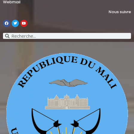
Webmail
Nous suivre