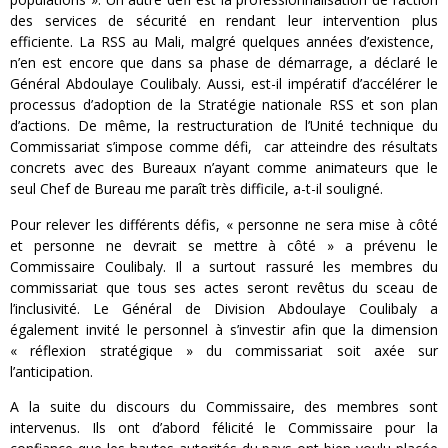
des services de sécurité en rendant leur intervention plus
efficiente. La RSS au Mali, malgré quelques années d’existence,
n’en est encore que dans sa phase de démarrage, a déclaré le
Général Abdoulaye Coulibaly. Aussi, est-il impératif d’accélérer le
processus d’adoption de la Stratégie nationale RSS et son plan
d’actions. De même, la restructuration de l’Unité technique du
Commissariat s’impose comme défi, car atteindre des résultats
concrets avec des Bureaux n’ayant comme animateurs que le
seul Chef de Bureau me paraît très difficile, a-t-il souligné.
Pour relever les différents défis, « personne ne sera mise à côté
et personne ne devrait se mettre à côté » a prévenu le
Commissaire Coulibaly. Il a surtout rassuré les membres du
commissariat que tous ses actes seront revêtus du sceau de
l’inclusivité. Le Général de Division Abdoulaye Coulibaly a
également invité le personnel à s’investir afin que la dimension
« réflexion stratégique » du commissariat soit axée sur
l’anticipation.
A la suite du discours du Commissaire, des membres sont
intervenus. Ils ont d’abord félicité le Commissaire pour la