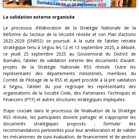
La validation externe organisée
Le processus d’élaboration de la Stratégie Nationale de la
Réforme du Secteur de la Sécurité révisée et son Plan d’actions
2025-2029 (SNRSS) se poursuit. A la suite de l’atelier retraite
stratégique tenu à Ségou les 12 et 13 septembre 2025, a débuté,
ce jeudi 25 septembre 2025 au Gouvernorat du District de
Bamako, l’atelier de validation externe des documents d’avant-
projets de la Stratégie Nationale RSS révisée. Outre les
représentants des départements ministériels, membres du
Comité de Pilotage de la RSS et ayant procédé à la pré validation
à Ségou, l’atelier du jour regroupe les représentants des
organisations de la Société Civile, des Partenaires Techniques et
Financiers (PTF) et autres structures stratégiques impliquées.
Etape cruciale dans le processus de finalisation de la Stratégie
RSS révisée, les participants doivent partager et s’approprier les
documents stratégiques proposés ; formuler des
recommandations pertinentes pour leur amélioration et de valider
les mécanismes de suivi-évaluation, de financement et de gestion