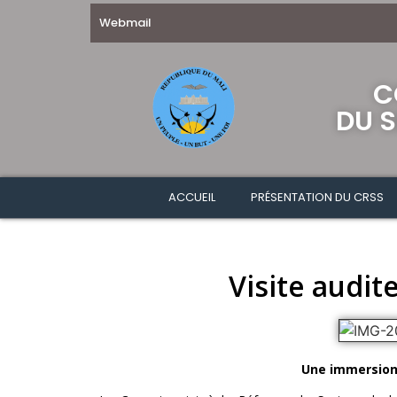
Webmail
C
DU S
ACCUEIL
PRÉSENTATION DU CRSS
Visite audi
Une immersion profession