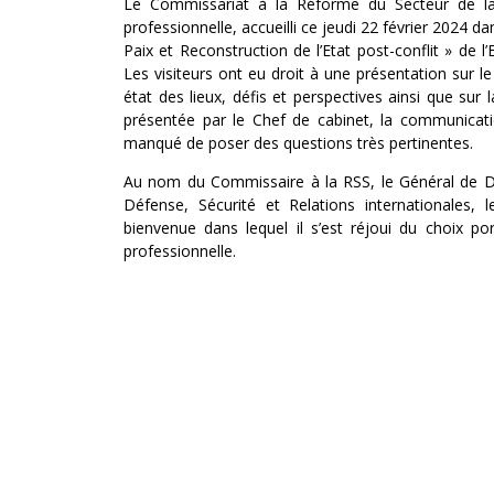
Le Commissariat à la Réforme du Secteur de la 
professionnelle, accueilli ce jeudi 22 février 2024 
Paix et Reconstruction de l’Etat post-conflit » de 
Les visiteurs ont eu droit à une présentation sur le
état des lieux, défis et perspectives ainsi que sur
présentée par le Chef de cabinet, la communicatio
manqué de poser des questions très pertinentes.
Au nom du Commissaire à la RSS, le Général de D
Défense, Sécurité et Relations internationales
bienvenue dans lequel il s’est réjoui du choix po
professionnelle.