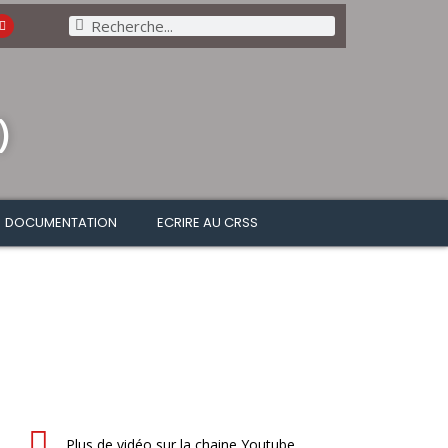
)
DOCUMENTATION
ECRIRE AU CRSS
Plus de vidéo sur la chaine Youtube