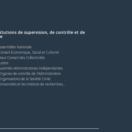
titutions de supervision, de contrôle et de
le
Assemblée Nationale
Conseil Economique, Social et Culturel
Haut Conseil des Collectivités
Justice
Autorités Administratives Indépendantes
Organes de contrôle de l’Administration
Organisations de la Société Civile
Universités et les instituts de recherches...